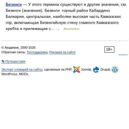
Безенги
— У этого термина существуют и другие значения, см.
Безенги (значения). Безенги горный район Кабардино
Балкарии, центральная, наиболее высокая часть Кавказских
гор, включающая Безенгийскую стену главного Кавказского
хребта и прилежащие с… …
Википедия
© Академик, 2000-2026
18+
Обратная связь:
Техподдержка
,
Реклама на сайте
👣 Путешествия
Экспорт словарей на сайты
, сделанные на PHP,
Joomla,
Drupal,
WordPress, MODx.