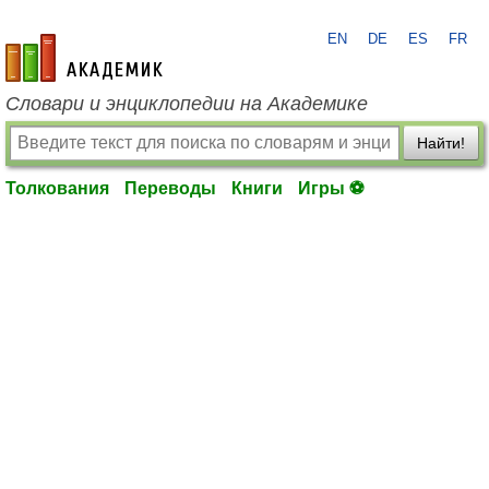
EN
DE
ES
FR
academic.ru
Словари и энциклопедии на Академике
Найти!
Толкования
Переводы
Книги
Игры ⚽